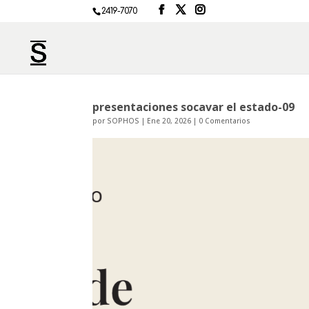
2419-7070
presentaciones socavar el estado-09
por
SOPHOS
|
Ene 20, 2026
|
0 Comentarios