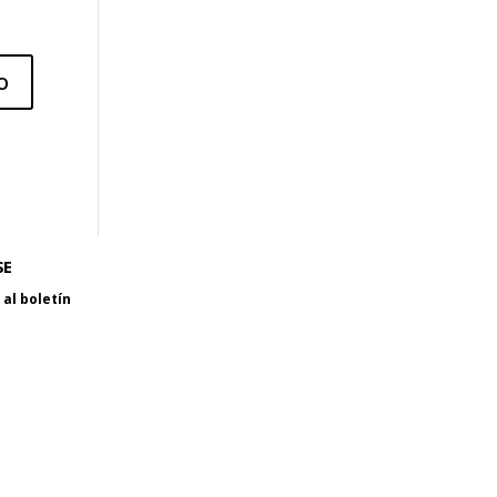
SE
al boletín