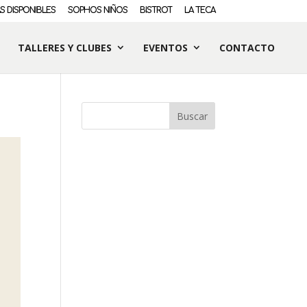
S DISPONIBLES
SOPHOS NIÑOS
BISTROT
LA TECA
TALLERES Y CLUBES
EVENTOS
CONTACTO