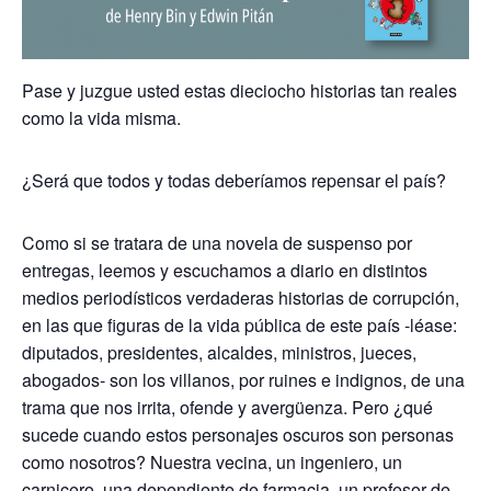
Pase y juzgue usted estas dieciocho historias tan reales
como la vida misma.
¿Será que todos y todas deberíamos repensar el país?
Como si se tratara de una novela de suspenso por
entregas, leemos y escuchamos a diario en distintos
medios periodísticos verdaderas historias de corrupción,
en las que figuras de la vida pública de este país -léase:
diputados, presidentes, alcaldes, ministros, jueces,
abogados- son los villanos, por ruines e indignos, de una
trama que nos irrita, ofende y avergüenza. Pero ¿qué
sucede cuando estos personajes oscuros son personas
como nosotros? Nuestra vecina, un ingeniero, un
carnicero, una dependiente de farmacia, un profesor de