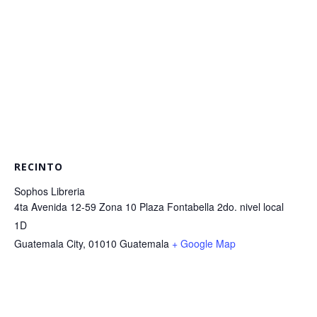
RECINTO
Sophos Libreria
4ta Avenida 12-59 Zona 10 Plaza Fontabella 2do. nivel local
1D
Guatemala City
,
01010
Guatemala
+ Google Map