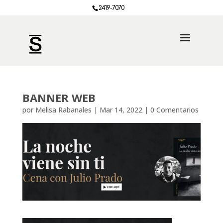
2419-7070
BANNER WEB
por
Melisa Rabanales
|
Mar 14, 2022
|
0 Comentarios