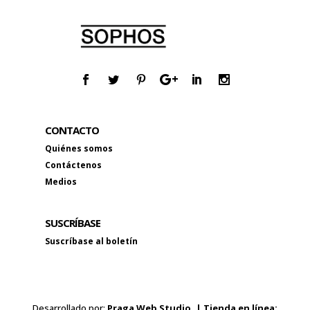
CONTACTO
Quiénes somos
Contáctenos
Medios
SUSCRÍBASE
Suscríbase al boletín
Desarrollado por:
Praga Web Studio. | Tienda en línea: