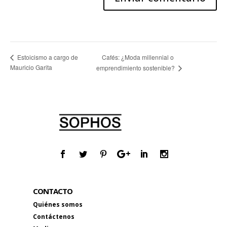
Cafés: ¿Moda millennial o
Estoicismo a cargo de
Mauricio Garita
emprendimiento sostenible?
CONTACTO
Quiénes somos
Contáctenos