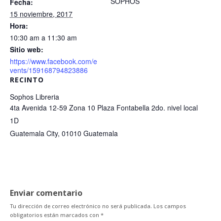
SOPHOS
Fecha:
15 noviembre, 2017
Hora:
10:30 am a 11:30 am
Sitio web:
https://www.facebook.com/e
vents/159168794823886
RECINTO
Sophos Libreria
4ta Avenida 12-59 Zona 10 Plaza Fontabella 2do. nivel local
1D
Guatemala City
,
01010
Guatemala
Enviar comentario
Tu dirección de correo electrónico no será publicada.
Los campos
obligatorios están marcados con
*