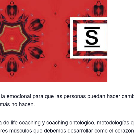
 guía emocional para que las personas puedan hacer cam
emás no hacen.
a de life coaching y coaching ontológico, metodologías 
n tres músculos que debemos desarrollar como el corazó