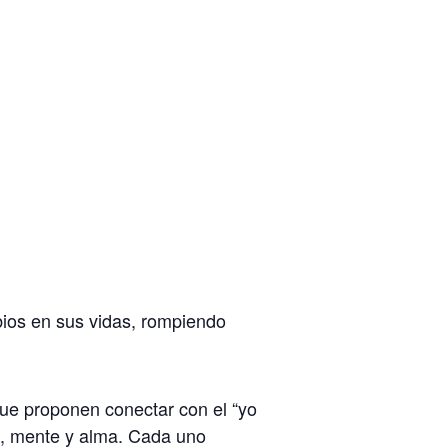
bios en sus vidas, rompiendo
que proponen conectar con el “yo
n, mente y alma. Cada uno