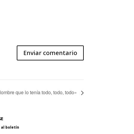
ombre que lo tenía todo, todo, todo»
SE
al boletín