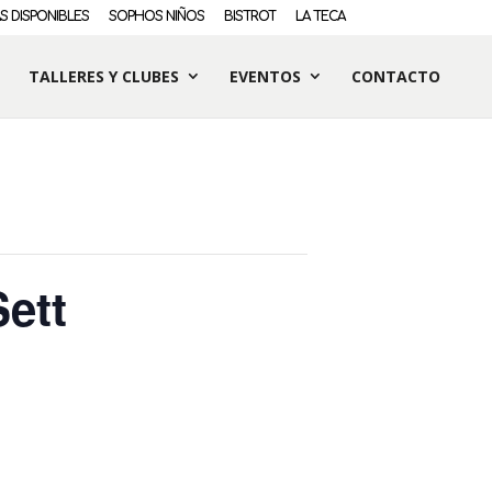
S DISPONIBLES
SOPHOS NIÑOS
BISTROT
LA TECA
TALLERES Y CLUBES
EVENTOS
CONTACTO
Sett