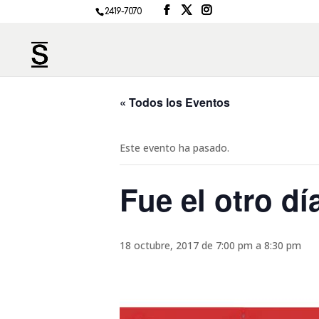
2419-7070
« Todos los Eventos
Este evento ha pasado.
Fue el otro dí
18 octubre, 2017 de 7:00 pm
a
8:30 pm