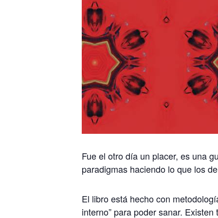
Fue el otro día un placer, es una
paradigmas haciendo lo que los d
El libro está hecho con metodologí
interno” para poder sanar. Existe