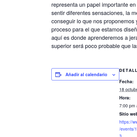
representa un papel importante en 
sentir diferentes sensaciones, la 
conseguir lo que nos proponemos y
proceso para el que estamos diseña
aquí es donde aprenderemos a jerar
superior será poco probable que la
DETAL
Añadir al calendario
Fecha:
18 octub
Hora:
7:00 pm 
Sitio we
https://
/events
3