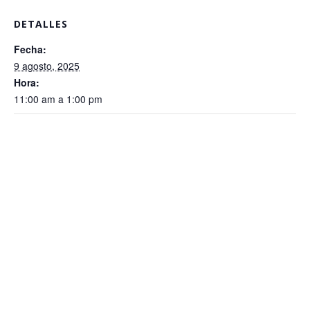
DETALLES
Fecha:
9 agosto, 2025
Hora:
11:00 am a 1:00 pm