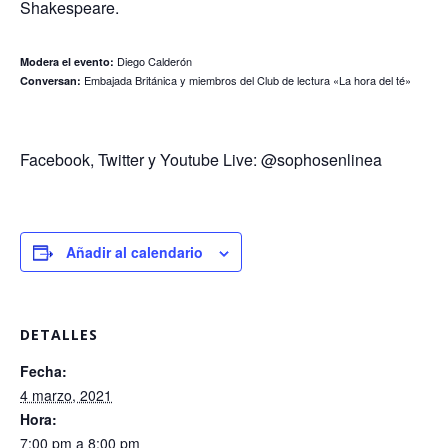
Shakespeare.
Diego Calderón
Modera el evento:
Embajada Británica y miembros del Club de lectura «La hora del té»
Conversan:
Facebook, Twitter y Youtube Live: @sophosenlinea
Añadir al calendario
DETALLES
Fecha:
4 marzo, 2021
Hora:
7:00 pm a 8:00 pm