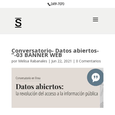
2419-7070
Conversatorio- Datos abiertos-
”-03 BANNER WEB
por
Melisa Rabanales
|
Jun 22, 2021
|
0 Comentarios