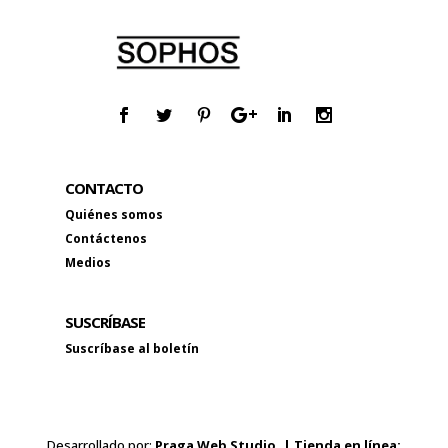
CONTACTO
Quiénes somos
Contáctenos
Medios
SUSCRÍBASE
Suscríbase al boletín
Desarrollado por:
Praga Web Studio. | Tienda en línea: