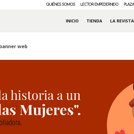
QUIÉNES SOMOS
LECTOR EMPEDERNIDO
PLAZA
INICIO
TIENDA
LA REVISTA
-banner web