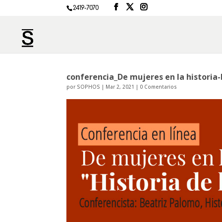
2419-7070
conferencia_De mujeres en la historia
por
SOPHOS
|
Mar 2, 2021
|
0 Comentarios