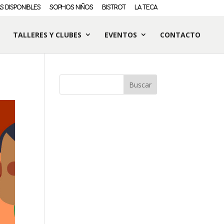
S DISPONIBLES
SOPHOS NIÑOS
BISTROT
LA TECA
TALLERES Y CLUBES
EVENTOS
CONTACTO