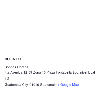
RECINTO
Sophos Libreria
4ta Avenida 12-59 Zona 10 Plaza Fontabella 2do. nivel local
1D
Guatemala City
,
01010
Guatemala
+ Google Map