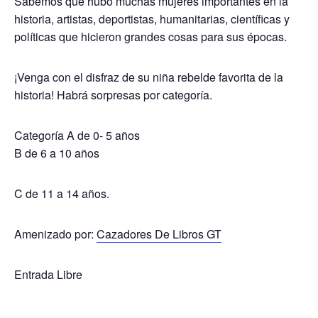
Sabemos que hubo muchas mujeres importantes en la
historia, artistas, deportistas, humanitarias, científicas y
políticas que hicieron grandes cosas para sus épocas.
¡Venga con el disfraz de su niña rebelde favorita de la
historia! Habrá sorpresas por categoría.
Categoría A de 0- 5 años
B de 6 a 10 años
C de 11 a 14 años.
Amenizado por:
Cazadores De Libros GT
Entrada Libre