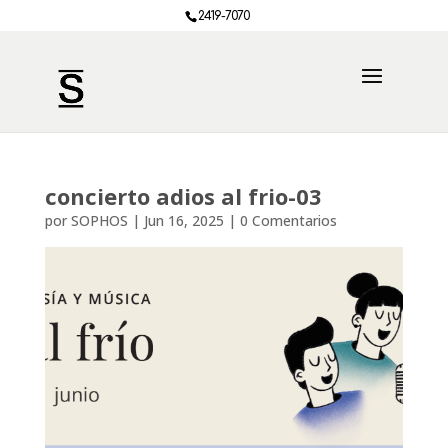
2419-7070
concierto adios al frio-03
por
SOPHOS
|
Jun 16, 2025
|
0 Comentarios