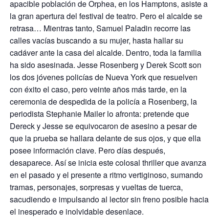
apacible población de Orphea, en los Hamptons, asiste a
la gran apertura del festival de teatro. Pero el alcalde se
retrasa… Mientras tanto, Samuel Paladin recorre las
calles vacías buscando a su mujer, hasta hallar su
cadáver ante la casa del alcalde. Dentro, toda la familia
ha sido asesinada. Jesse Rosenberg y Derek Scott son
los dos jóvenes policías de Nueva York que resuelven
con éxito el caso, pero veinte años más tarde, en la
ceremonia de despedida de la policía a Rosenberg, la
periodista Stephanie Mailer lo afronta: pretende que
Dereck y Jesse se equivocaron de asesino a pesar de
que la prueba se hallara delante de sus ojos, y que ella
posee información clave. Pero días después,
desaparece. Así se inicia este colosal thriller que avanza
en el pasado y el presente a ritmo vertiginoso, sumando
tramas, personajes, sorpresas y vueltas de tuerca,
sacudiendo e impulsando al lector sin freno posible hacia
el inesperado e inolvidable desenlace.