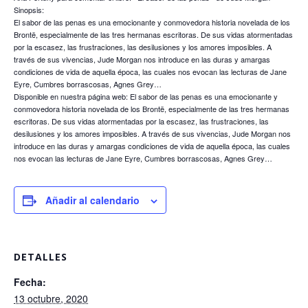
Sinopsis:
El sabor de las penas es una emocionante y conmovedora historia novelada de los
Brontë, especialmente de las tres hermanas escritoras. De sus vidas atormentadas
por la escasez, las frustraciones, las desilusiones y los amores imposibles. A
través de sus vivencias, Jude Morgan nos introduce en las duras y amargas
condiciones de vida de aquella época, las cuales nos evocan las lecturas de Jane
Eyre, Cumbres borrascosas, Agnes Grey…
Disponible en nuestra página web: El sabor de las penas es una emocionante y
conmovedora historia novelada de los Brontë, especialmente de las tres hermanas
escritoras. De sus vidas atormentadas por la escasez, las frustraciones, las
desilusiones y los amores imposibles. A través de sus vivencias, Jude Morgan nos
introduce en las duras y amargas condiciones de vida de aquella época, las cuales
nos evocan las lecturas de Jane Eyre, Cumbres borrascosas, Agnes Grey…
Añadir al calendario
DETALLES
Fecha:
13 octubre, 2020