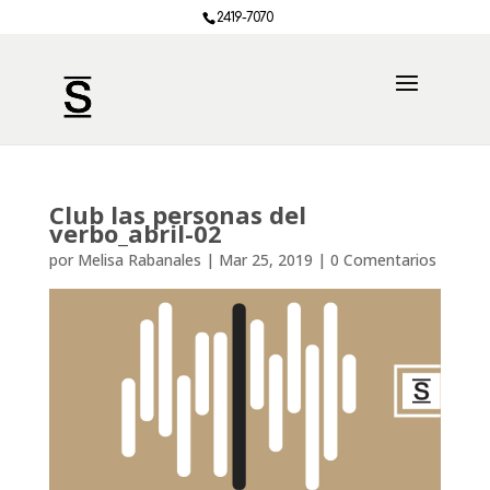
2419-7070
Club las personas del
verbo_abril-02
por
Melisa Rabanales
|
Mar 25, 2019
|
0 Comentarios