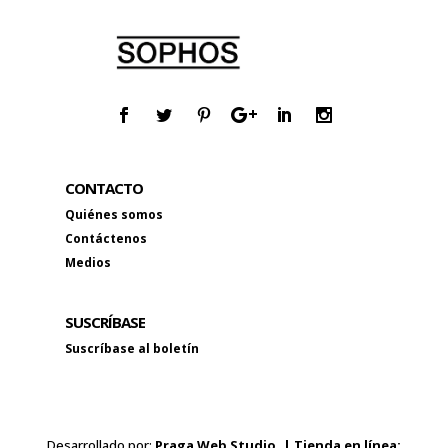
CONTACTO
Quiénes somos
Contáctenos
Medios
SUSCRÍBASE
Suscríbase al boletín
Desarrollado por:
Praga Web Studio. | Tienda en línea: