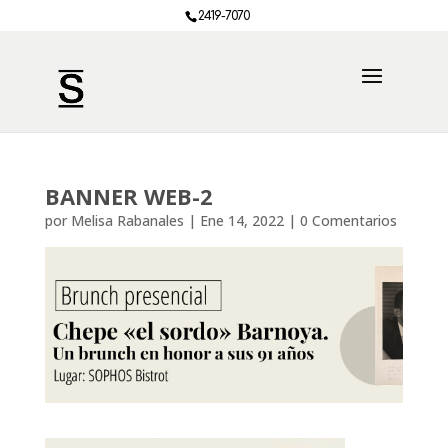
2419-7070
BANNER WEB-2
por
Melisa Rabanales
|
Ene 14, 2022
|
0 Comentarios