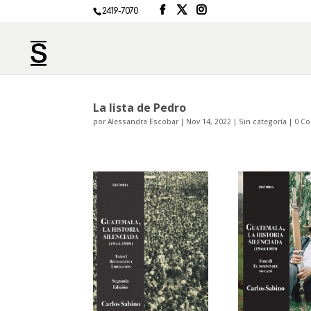
2419-7070
La lista de Pedro
por
Alessandra Escobar
|
Nov 14, 2022
|
Sin categoría
|
0 Co