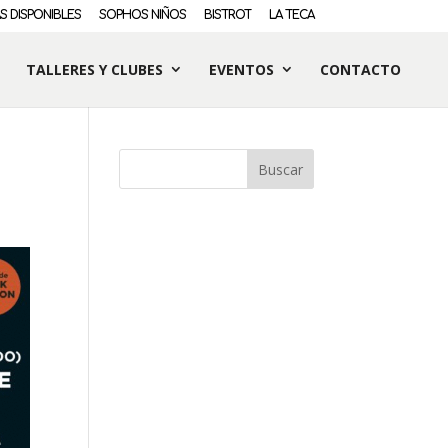
S DISPONIBLES
SOPHOS NIÑOS
BISTROT
LA TECA
TALLERES Y CLUBES
EVENTOS
CONTACTO