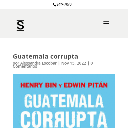
2419-7070
Guatemala corrupta
por
Alessandra Escobar
|
Nov 15, 2022
|
0
Comentarios