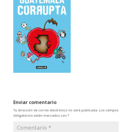
Enviar comentario
Tu dirección de correo electrónico no será publicada.
Los campos
obligatorios están marcados con
*