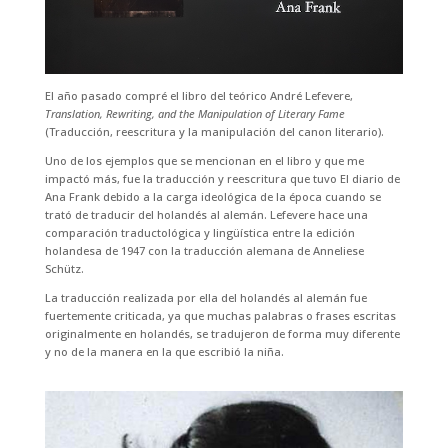
El año pasado compré el libro del teórico André Lefevere,
Translation, Rewriting, and the Manipulation of Literary Fame
(Traducción, reescritura y la manipulación del canon literario).
Uno de los ejemplos que se mencionan en el libro y que me
impactó más, fue la traducción y reescritura que tuvo El diario de
Ana Frank debido a la carga ideológica de la época cuando se
trató de traducir del holandés al alemán. Lefevere hace una
comparación traductológica y lingüística entre la edición
holandesa de 1947 con la traducción alemana de Anneliese
Schütz.
La traducción realizada por ella del holandés al alemán fue
fuertemente criticada, ya que muchas palabras o frases escritas
originalmente en holandés, se tradujeron de forma muy diferente
y no de la manera en la que escribió la niña.