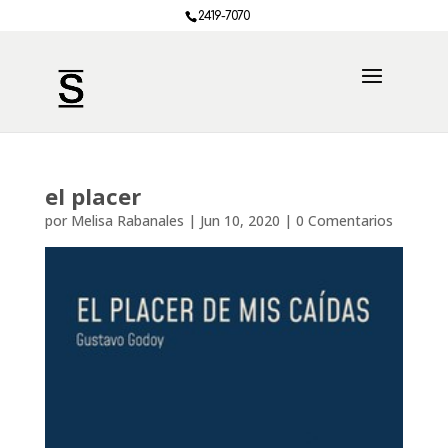
2419-7070
el placer
por
Melisa Rabanales
|
Jun 10, 2020
|
0 Comentarios