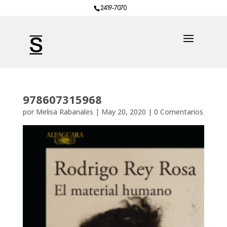
2419-7070
978607315968
por
Melisa Rabanales
|
May 20, 2020
|
0 Comentarios