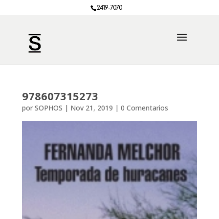
2419-7070
978607315273
por
SOPHOS
|
Nov 21, 2019
|
0 Comentarios