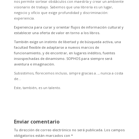
nos permite sortear obstáculos con maestría y crear un ambiente
visionario de trabajo. Sabemos que una librería es un lugar,
negocio y oficio que exige profundidad y discriminación:
experiencia.
Experiencia para curar y orientar flujos de información cultural y
establecer una oferta de valor en torno a los libros.
También exige un instinto de libertad y de búsqueda activa, una
facultad flexible de adaptarse a nuevos marcos de
funcionamiento, y de encontrar, en lugares inéditos, fuentes
insospechadas de dinamismo. SOPHOS para siempre será
aventura e imaginación.
Subsistimos, florecemos incluso, simpre gracias a…, nunca a costa
de…
Este, también, es un talento.
Enviar comentario
Tu dirección de correo electrónico no será publicada.
Los campos
obligatorios están marcados con
*