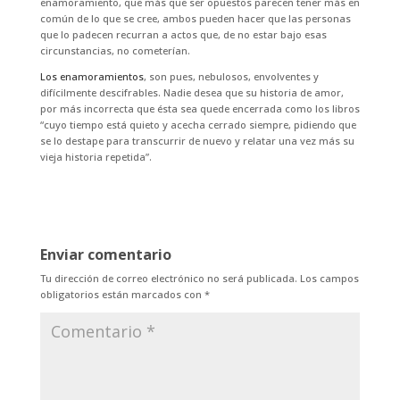
enamoramiento, que más que ser opuestos parecen tener más en
común de lo que se cree, ambos pueden hacer que las personas
que lo padecen recurran a actos que, de no estar bajo esas
circunstancias, no cometerían.
Los enamoramientos
, son pues, nebulosos, envolventes y
difícilmente descifrables. Nadie desea que su historia de amor,
por más incorrecta que ésta sea quede encerrada como los libros
“cuyo tiempo está quieto y acecha cerrado siempre, pidiendo que
se lo destape para transcurrir de nuevo y relatar una vez más su
vieja historia repetida”.
Enviar comentario
Tu dirección de correo electrónico no será publicada.
Los campos
obligatorios están marcados con
*