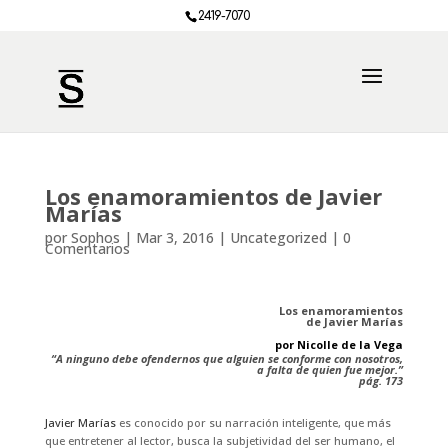
2419-7070
Los enamoramientos de Javier
Marías
por
Sophos
|
Mar 3, 2016
|
Uncategorized
|
0
Comentarios
​Los enamoramientos
de Javier Marías
por Nicolle de la Vega
“A ninguno debe ofendernos que alguien se conforme con nosotros,
a falta de quien fue mejor.”
pág. 173
Javi
er Marías
es conocido por su narración inteligente, que más
que entretener al lector, busca la subjetividad del ser humano, el