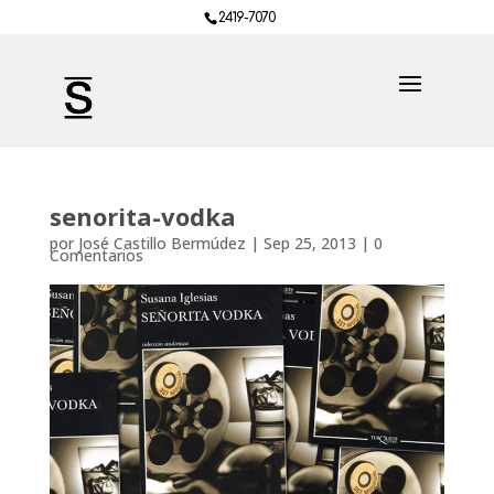
2419-7070
senorita-vodka
por
José Castillo Bermúdez
|
Sep 25, 2013
|
0
Comentarios