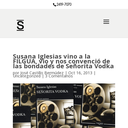
2419-7070
Susana Iglesias vino a la
FILGUA, vio y nos convenció de
las bondades de Señorita Vodka
por
José Castillo Bermúdez
|
Oct 16, 2013
|
Uncategorized
|
3 Comentarios