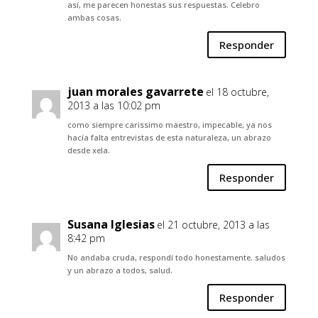
así, me parecen honestas sus respuestas. Celebro
ambas cosas.
Responder
juan morales gavarrete
el 18 octubre,
2013 a las 10:02 pm
como siempre carissimo maestro, impecable, ya nos
hacía falta entrevistas de esta naturaleza, un abrazo
desde xela.
Responder
Susana Iglesias
el 21 octubre, 2013 a las
8:42 pm
No andaba cruda, respondí todo honestamente. saludos
y un abrazo a todos, salud.
Responder