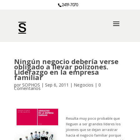
2419-7070
Ningún negocio debería verse
obligado a llevar polizones.
Liderazgo en la empresa
familiar
por
SOPHOS
|
Sep 6, 2011
|
Negocios
|
0
Comentarios
Resulta muy poco probable que
lleguen a ser grandes líderes los
jóvenes que se dejan arrastrar
hacia el negocio familiar porque