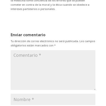
la medicina tome conciencia de los errores que se pueden
cometer en contra de la moral y la ética cuando se obedece a
intereses partidarios o personales.
Enviar comentario
Tu dirección de correo electrónico no será publicada.
Los campos
obligatorios están marcados con
*