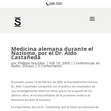
2419-7070
Medicina alemana durante el
Nazismo, por el Dr. Aldo
Castañeda
por
Philippe Hunziker
|
Feb 19, 2009
|
Conferencias en
Audio
,
Ensayo
|
0 Comentarios
El pasado jueves 12 de febrero de 2009, el mundialmente famoso
Dr. Aldo Castañeda compartió con el público los resultados de
sus investigaciones sobre un tema que lo ha ocupado en los
últimos años: el involucramiento de la profesión médica en
Alemania durante el nazismo.
Es importante, dice el Dr. Castañeda, que el futuro profesional de