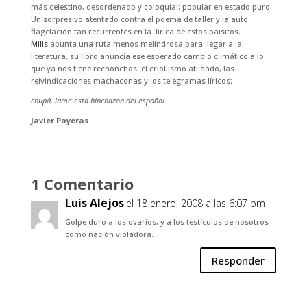
más celestino, desordenado y coloquial: popular en estado puro.
Un sorpresivo atentado contra el poema de taller y la auto
flagelación tan recurrentes en la lírica de estos paisitos.
Mills
apunta una ruta menos melindrosa para llegar a la
literatura, su libro anuncia ese esperado cambio climático a lo
que ya nos tiene rechonchos: el criollismo atildado, las
reivindicaciones machaconas y los telegramas líricos:
chupá, lamé esta hinchazón del español
Javier Payeras
1 Comentario
Luis Alejos
el 18 enero, 2008 a las 6:07 pm
Golpe duro a los ovarios, y a los testículos de nosotros
como nación violadora.
Responder