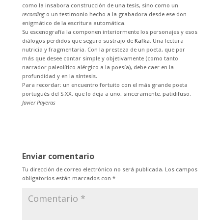
como la insabora construcción de una tesis, sino como un
recording
o un testimonio hecho a la grabadora desde ese don
enigmático de la escritura automática.
Su escenografía la componen interiormente los personajes y esos
diálogos perdidos que seguro sustrajo de
Kafka
. Una lectura
nutricia y fragmentaria. Con la presteza de un poeta, que por
más que desee contar simple y objetivamente (como tanto
narrador paleolítico alérgico a la poesía), debe caer en la
profundidad y en la síntesis.
Para recordar: un encuentro fortuito con el más grande poeta
portugués del S.XX, que lo deja a uno, sinceramente, patidifuso.
Javier Payeras
Enviar comentario
Tu dirección de correo electrónico no será publicada.
Los campos
obligatorios están marcados con
*