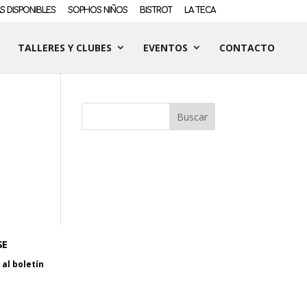
S DISPONIBLES
SOPHOS NIÑOS
BISTROT
LA TECA
TALLERES Y CLUBES
EVENTOS
CONTACTO
SE
al boletín