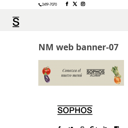
2419-7070
NM web banner-07