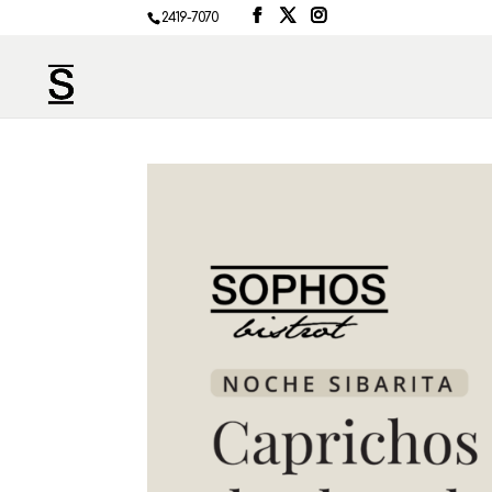
2419-7070