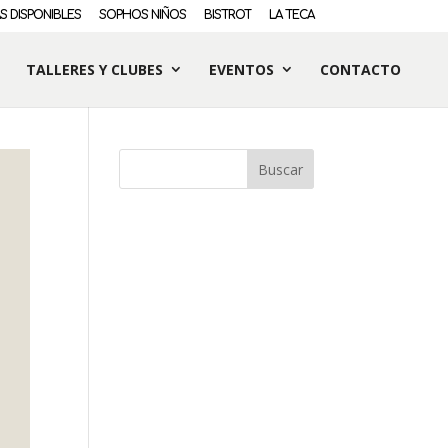
S DISPONIBLES
SOPHOS NIÑOS
BISTROT
LA TECA
TALLERES Y CLUBES
EVENTOS
CONTACTO