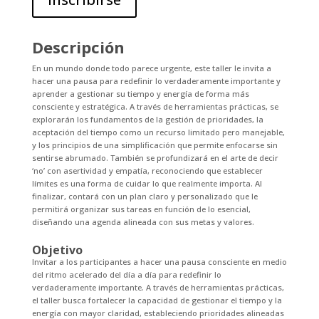
Descripción
En un mundo donde todo parece urgente, este taller le invita a
hacer una pausa para redefinir lo verdaderamente importante y
aprender a gestionar su tiempo y energía de forma más
consciente y estratégica. A través de herramientas prácticas, se
explorarán los fundamentos de la gestión de prioridades, la
aceptación del tiempo como un recurso limitado pero manejable,
y los principios de una simplificación que permite enfocarse sin
sentirse abrumado. También se profundizará en el arte de decir
‘no’ con asertividad y empatía, reconociendo que establecer
límites es una forma de cuidar lo que realmente importa. Al
finalizar, contará con un plan claro y personalizado que le
permitirá organizar sus tareas en función de lo esencial,
diseñando una agenda alineada con sus metas y valores.
Objetivo
Invitar a los participantes a hacer una pausa consciente en medio
del ritmo acelerado del día a día para redefinir lo
verdaderamente importante. A través de herramientas prácticas,
el taller busca fortalecer la capacidad de gestionar el tiempo y la
energía con mayor claridad, estableciendo prioridades alineadas