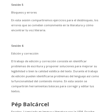
Sesión 5
Bloqueos y errores
En esta sesión compartiremos ejercicios para el desbloqueo, los
errores que se cometen comúnmente en la literatura y cómo
encontrar tu voz literaria.
Sesión 6
Edición y corrección
El trabajo de edición y corrección consiste en identificar
problemas de escritura y proponer soluciones para mejorar su
legibilidad o bien la calidad estética del texto. Durante el trabajo
de edición pueden identificarse problemas del lenguaje así como
la funcionalidad del contenido mismo. En esta sesión se
compartirán herramientas básicas para corregir y editar tus
textos.
Pép Balcárcel
Escritor. Licenciado en lengua y literatura por la UFM. Escribe