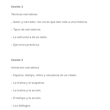
Sesión 2
Técnicas narrativas
– Autor y narrador, las voces que dan vida a una historia.
– Tipos de narradores.
– La estructura de un texto.
– Ejercicios prácticos.
Sesión 3
Universos narrativos
– Espacio, tiempo, ritmo y secuencia en un relato.
– La trama y el suspense.
– La trama y la acción.
– El tiempo y la acción.
– Los diálogos.