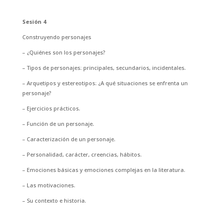
Sesión 4
Construyendo personajes
– ¿Quiénes son los personajes?
– Tipos de personajes: principales, secundarios, incidentales.
– Arquetipos y estereotipos: ¿A qué situaciones se enfrenta un
personaje?
– Ejercicios prácticos.
– Función de un personaje.
– Caracterización de un personaje.
– Personalidad, carácter, creencias, hábitos.
– Emociones básicas y emociones complejas en la literatura.
– Las motivaciones.
– Su contexto e historia.