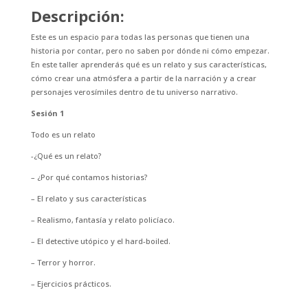
Descripción:
Este es un espacio para todas las personas que tienen una
historia por contar, pero no saben por dónde ni cómo empezar.
En este taller aprenderás qué es un relato y sus características,
cómo crear una atmósfera a partir de la narración y a crear
personajes verosímiles dentro de tu universo narrativo.
Sesión 1
Todo es un relato
-¿Qué es un relato?
– ¿Por qué contamos historias?
– El relato y sus características
– Realismo, fantasía y relato policíaco.
– El detective utópico y el hard-boiled.
– Terror y horror.
– Ejercicios prácticos.