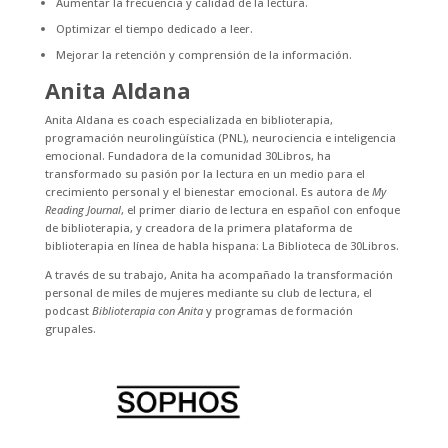
Aumentar la frecuencia y calidad de la lectura.
Optimizar el tiempo dedicado a leer.
Mejorar la retención y comprensión de la información.
Anita Aldana
Anita Aldana es coach especializada en biblioterapia,
programación neurolingüística (PNL), neurociencia e inteligencia
emocional. Fundadora de la comunidad 30Libros, ha
transformado su pasión por la lectura en un medio para el
crecimiento personal y el bienestar emocional. Es autora de
My
Reading Journal
, el primer diario de lectura en español con enfoque
de biblioterapia, y creadora de la primera plataforma de
biblioterapia en línea de habla hispana: La Biblioteca de 30Libros.
A través de su trabajo, Anita ha acompañado la transformación
personal de miles de mujeres mediante su club de lectura, el
podcast
Biblioterapia con Anita
y programas de formación
grupales.