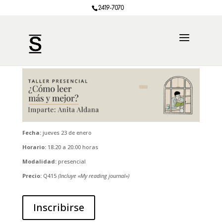
2419-7070
Fecha:
jueves 23 de enero
Horario:
18:20 a 20:00 horas
Modalidad:
presencial
Precio:
Q415
(Incluye «My reading journal»)
Inscribirse