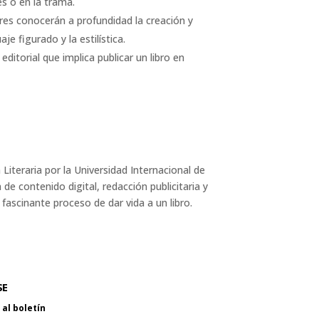
es o en la trama.
res conocerán a profundidad la creación y
uaje figurado y la estilística.
ditorial que implica publicar un libro en
iteraria por la Universidad Internacional de
 de contenido digital, redacción publicitaria y
l fascinante proceso de dar vida a un libro.
SE
al boletín