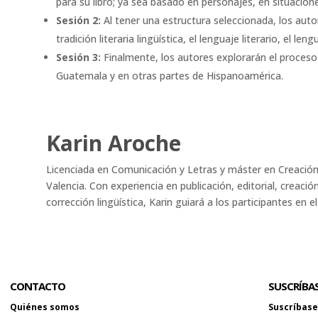
para su libro; ya sea basado en personajes, en situacion
Sesión 2:
Al tener una estructura seleccionada, los auto
tradición literaria lingüística, el lenguaje literario, el leng
Sesión 3:
Finalmente, los autores explorarán el proceso e
Guatemala y en otras partes de Hispanoamérica.
Karin Aroche
Licenciada en Comunicación y Letras y máster en Creación L
Valencia. Con experiencia en publicación, editorial, creación
corrección lingüística, Karin guiará a los participantes en e
CONTACTO
SUSCRÍBA
Quiénes somos
Suscríbase 