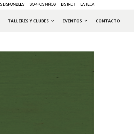
S DISPONIBLES
SOPHOS NIÑOS
BISTROT
LA TECA
TALLERES Y CLUBES
EVENTOS
CONTACTO