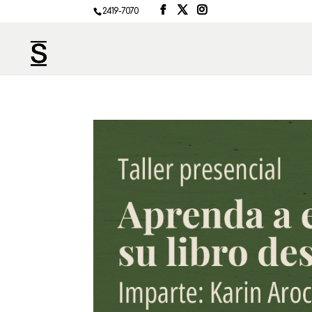
2419-7070