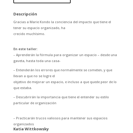
Descripción
Gracias a Marie Kondo la conciencia del impacto que tiene el
tener su espacio organizado, ha
crecido muchísimo.
En este taller:
– Aprenderán la fórmula para organizar un espacio – desde una
gaveta, hasta toda una casa-
– Entenderán los errores que normalmente se cometen, y que
llevan a que no se logre el
objetivo de mejorar un espacio, e incluso a que quede peor de lo
que estaba.
– Descubrirán la importancia que tiene el entender su estilo
particular de organización
– Practicarán trucos valiosos para mantener sus espacios
organizados
Katia Wittkowsky