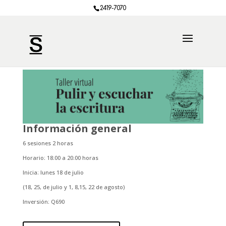
2419-7070
Información general
6 sesiones 2 horas
Horario: 18:00 a 20:00 horas
Inicia: lunes 18 de julio
(18, 25, de julio y 1, 8,15, 22 de agosto)
Inversión: Q690