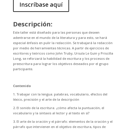
Inscríbase aquí
Descripción:
Este taller está diseñado para las personas que deseen
adentrarse en el mundo de la literatura y para esto, se hará
especial énfasis en pulir la redacción. Se trabajará la redacción
por medio de herramientas técnicas. A partir de ejercicios de
escritores y teóricos como John Truby, Ursula Le Guin y Priscilla
Long, se reforzará la habilidad de escritura y los procesos de
preescritura para lograr los objetivos deseados por el grupo
participante.
Contenido
1. Trabajar con la lengua: palabras, vocabulario, efectos del
léxico, precisión y el arte de la descripción
2. El sonido de la escritura: ¿cómo afecta la puntuación, el
vocabulario y la sintaxis al lector y al texto en sí?
3. El arte de la oración y el párrafo: elementos de la oración y el
párrafo que intervienen en el objetivo de escritura, tipos de