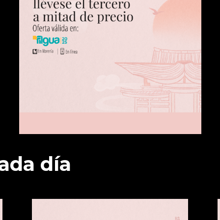
ada día