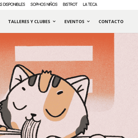
S DISPONIBLES
SOPHOS NIÑOS
BISTROT
LA TECA
TALLERES Y CLUBES
EVENTOS
CONTACTO