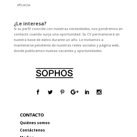
eficacia.
¿Le interesa?
Si su perfil coincide con nuestras necesidades, nos pondremos en
contacto cuando surja una oportunidad. Su CV permanecerá en
nuestra base de datos durante un año. Le invitamos a
mantenerse pendiente de nuestras redes sociales y página web,
donde publicamos nuevas vacantes y oportunidades.
CONTACTO
Quiénes somos
Contáctenos