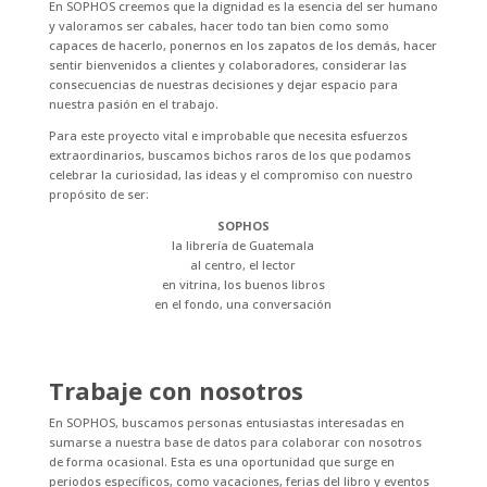
En SOPHOS creemos que la dignidad es la esencia del ser humano
y valoramos ser cabales, hacer todo tan bien como somo
capaces de hacerlo, ponernos en los zapatos de los demás, hacer
sentir bienvenidos a clientes y colaboradores, considerar las
consecuencias de nuestras decisiones y dejar espacio para
nuestra pasión en el trabajo.
Para este proyecto vital e improbable que necesita esfuerzos
extraordinarios, buscamos bichos raros de los que podamos
celebrar la curiosidad, las ideas y el compromiso con nuestro
propósito de ser:
SOPHOS
la librería de Guatemala
al centro, el lector
en vitrina, los buenos libros
en el fondo, una conversación
Trabaje con nosotros
En SOPHOS, buscamos personas entusiastas interesadas en
sumarse a nuestra base de datos para colaborar con nosotros
de forma ocasional. Esta es una oportunidad que surge en
periodos específicos, como vacaciones, ferias del libro y eventos