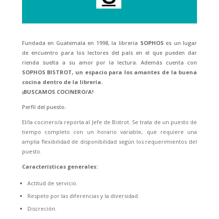
Fundada en Guatemala en 1998, la librería
SOPHOS
es un lugar
de encuentro para los lectores del país en el que pueden dar
rienda suelta a su amor por la lectura. Además cuenta con
SOPHOS BISTROT, un espacio para los amantes de la buena
cocina dentro de la librería.
¡BUSCAMOS COCINERO/A!
Perfil del puesto:
El/la cocinero/a reporta al Jefe de Bistrot. Se trata de un puesto de
tiempo completo con un horario variable, que requiere una
amplia flexibilidad de disponibilidad según los requerimientos del
puesto.
Características generales:
Actitud de servicio.
Respeto por las diferencias y la diversidad.
Discreción.