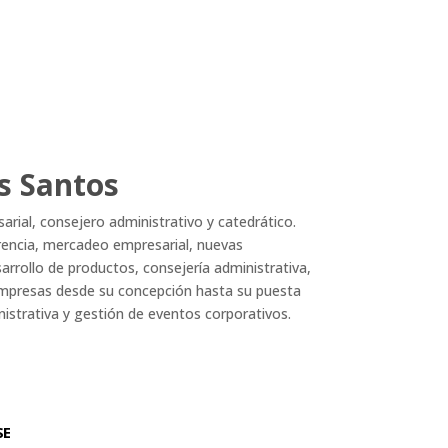
s Santos
ial, consejero administrativo y catedrático.
erencia, mercadeo empresarial, nuevas
rrollo de productos, consejería administrativa,
s empresas desde su concepción hasta su puesta
nistrativa y gestión de eventos corporativos.
SE