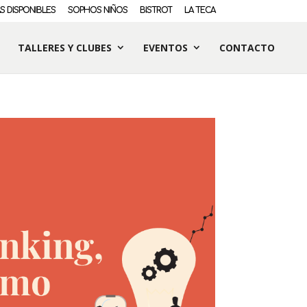
S DISPONIBLES
SOPHOS NIÑOS
BISTROT
LA TECA
TALLERES Y CLUBES
EVENTOS
CONTACTO