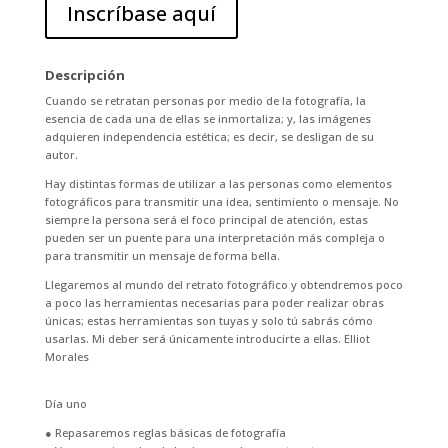
Inscríbase aquí
Descripción
Cuando se retratan personas por medio de la fotografía, la
esencia de cada una de ellas se inmortaliza; y, las imágenes
adquieren independencia estética; es decir, se desligan de su
autor.
Hay distintas formas de utilizar a las personas como elementos
fotográficos para transmitir una idea, sentimiento o mensaje. No
siempre la persona será el foco principal de atención, estas
pueden ser un puente para una interpretación más compleja o
para transmitir un mensaje de forma bella.
Llegaremos al mundo del retrato fotográfico y obtendremos poco
a poco las herramientas necesarias para poder realizar obras
únicas; estas herramientas son tuyas y solo tú sabrás cómo
usarlas. Mi deber será únicamente introducirte a ellas. Elliot
Morales
Día uno
● Repasaremos reglas básicas de fotografía