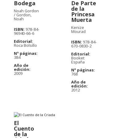
Bodega
De Parte
de la
Noah Gordon
Princesa
/ Gordon,
Noah
Muerta
Kenize
ISBN:
978-84-
Mourad
96940-66-6
Editorial:
ISBN:
978-84-
Roca Bolsillo
670-0830-2
Nº páginas:
Editorial:
384
Booket
España
Año de
edición:
Nº páginas:
2009
768
Año de
edición:
2012
El
Cuento
de la