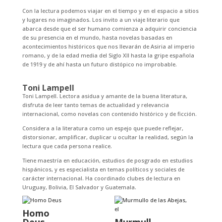
Con la lectura podemos viajar en el tiempo y en el espacio a sitios
y lugares no imaginados. Los invito a un viaje literario que
abarca desde que el ser humano comienza a adquirir conciencia
de su presencia en el mundo, hasta novelas basadas en
acontecimientos históricos que nos llevarán de Asiria al imperio
romano, y de la edad media del Siglo XII hasta la gripe española
de 1919 y de ahí hasta un futuro distópico no improbable.
Toni Lampell
Toni Lampell. Lectora asidua y amante de la buena literatura,
disfruta de leer tanto temas de actualidad y relevancia
internacional, como novelas con contenido histórico y de ficción.
Considera a la literatura como un espejo que puede reflejar,
distorsionar, amplificar, duplicar u ocultar la realidad, según la
lectura que cada persona realice.
Tiene maestría en educación, estudios de posgrado en estudios
hispánicos, y es especialista en temas políticos y sociales de
carácter internacional. Ha coordinado clubes de lectura en
Uruguay, Bolivia, El Salvador y Guatemala.
Homo