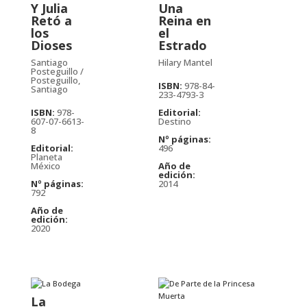
Y Julia
Una
Retó a
Reina en
los
el
Dioses
Estrado
Santiago
Hilary Mantel
Posteguillo /
Posteguillo,
ISBN:
978-84-
Santiago
233-4793-3
ISBN:
978-
Editorial:
607-07-6613-
Destino
8
Nº páginas:
Editorial:
496
Planeta
México
Año de
edición:
Nº páginas:
2014
792
Año de
edición:
2020
La