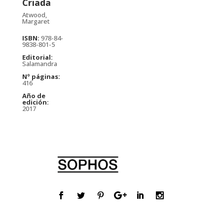
Criada
Atwood,
Margaret
ISBN:
978-84-
9838-801-5
Editorial:
Salamandra
Nº páginas:
416
Año de
edición:
2017