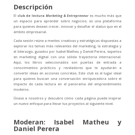
Descripción
El
club de lectura
Marketing & Entrepreneur
es mucho más que
un espacio para aprender sobre negocios; es una plataforma
para quienes desean crecer, innovar y desafiar el status quo en el
ámbito empresarial.
Cada sesión reúne a mentes creativas y estratégicas dispuestas a
explorar los temas más relevantes del marketing, la estrategia y
el liderazgo, guiados por Isabel Matheu y Daniel Perera, expertos
en marketing digital con una sólida trayectoria internacional.
Aquí, los libros seleccionados son puertas de entrada a
conocimientos prácticos y reveladores que te ayudarán a
convertir ideas en acciones concretas. Este club es el lugar ideal
para quienes buscan una conversación enriquecedora sobre el
impacto de cada lectura en el panorama del emprendimiento
moderno.
Únase a nosotros y descubre cómo cada página puede inspirar
un nuevo enfoque para llevar tus proyectos al siguiente nivel.
Moderan: Isabel Matheu y
Daniel Perera