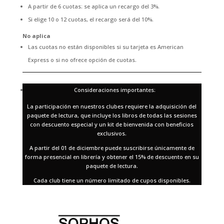
A partir de 6 cuotas: se aplica un recargo del 3%.
Si elige 10 o 12 cuotas, el recargo será del 10%.
No aplica
Las cuotas no están disponibles si su tarjeta es American
Express o si no ofrece opción de cuotas.
Consideraciones importantes:
La participación en nuestros clubes requiere la adquisición del
paquete de lectura, que incluye los libros de todas las sesiones
con descuento especial y un kit de bienvenida con beneficios
exclusivos.
A partir del 01 de diciembre puede suscribirse únicamente de
forma presencial en librería y obtener el 15% de descuento en su
paquete de lectura.
Cada club tiene un número limitado de cupos disponibles.