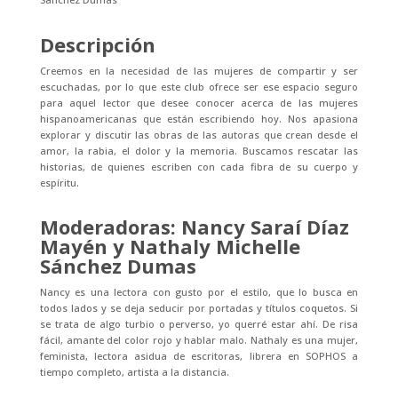
Descripción
Creemos en la necesidad de las mujeres de compartir y ser
escuchadas, por lo que este club ofrece ser ese espacio seguro
para aquel lector que desee conocer acerca de las mujeres
hispanoamericanas que están escribiendo hoy. Nos apasiona
explorar y discutir las obras de las autoras que crean desde el
amor, la rabia, el dolor y la memoria. Buscamos rescatar las
historias, de quienes escriben con cada fibra de su cuerpo y
espíritu.
Moderadoras: Nancy Saraí Díaz
Mayén y Nathaly Michelle
Sánchez Dumas
Nancy es una lectora con gusto por el estilo, que lo busca en
todos lados y se deja seducir por portadas y títulos coquetos. Si
se trata de algo turbio o perverso, yo querré estar ahí. De risa
fácil, amante del color rojo y hablar malo. Nathaly es una mujer,
feminista, lectora asidua de escritoras, librera en SOPHOS a
tiempo completo, artista a la distancia.