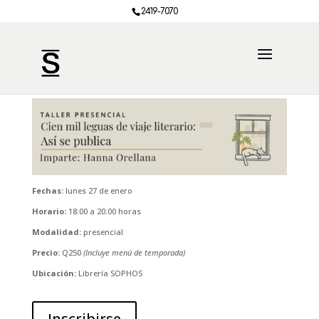
2419-7070
Fechas:
lunes 27 de enero
Horario:
18:00 a 20:00 horas
Modalidad:
presencial
Precio:
Q250
(Incluye menú de temporada)
Ubicación:
Librería SOPHOS
Inscribirse