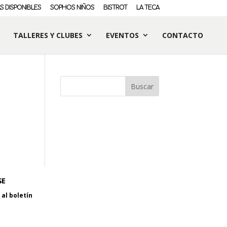
S DISPONIBLES
SOPHOS NIÑOS
BISTROT
LA TECA
TALLERES Y CLUBES
EVENTOS
CONTACTO
SE
al boletín