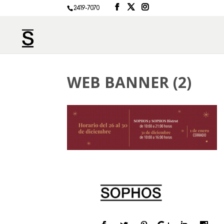
2419-7070
WEB BANNER (2)